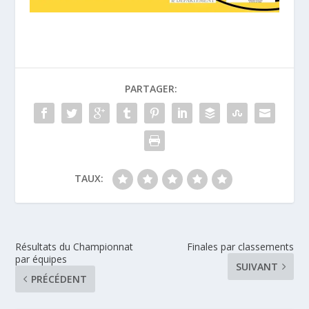
PARTAGER:
TAUX:
Résultats du Championnat
Finales par classements
par équipes
SUIVANT
PRÉCÉDENT