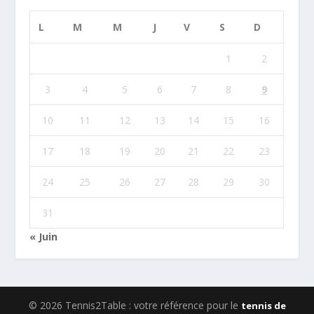
L
M
M
J
V
S
D
1
2
3
4
5
6
7
8
9
10
11
12
13
14
15
16
17
18
19
20
21
22
23
24
25
26
27
28
29
30
31
« Juin
© 2026 Tennis2Table : votre référence pour le
tennis de